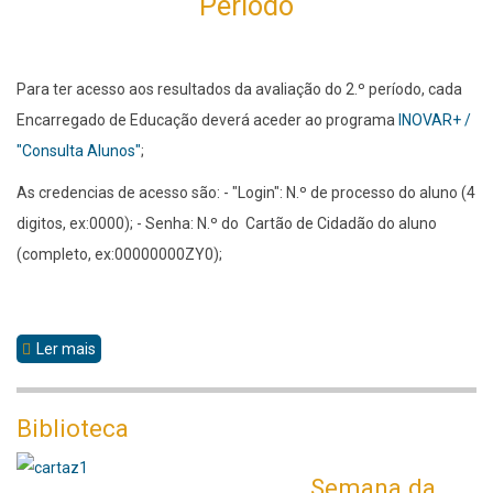
Período
Para ter acesso aos resultados da avaliação do 2.º período, cada
Encarregado de Educação deverá aceder ao programa
INOVAR+ /
"Consulta Alunos"
;
As credencias de acesso são: - "Login": N.º de processo do aluno (4
digitos, ex:0000); - Senha: N.º do Cartão de Cidadão do aluno
(completo, ex:00000000ZY0);
Ler mais
sobre
Aviso
Biblioteca
Semana da