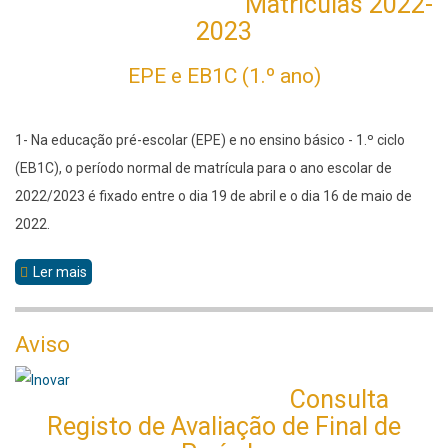
Matrículas 2022-
2023
EPE e EB1C (1.º ano)
1- Na educação pré-escolar (EPE) e no ensino básico - 1.º ciclo
(EB1C), o período normal de matrícula para o ano escolar de
2022/2023 é fixado entre o dia 19 de abril e o dia 16 de maio de
2022.
Ler mais
sobre
Matrículas
2022-
Aviso
2023
Consulta
Registo de Avaliação de Final de