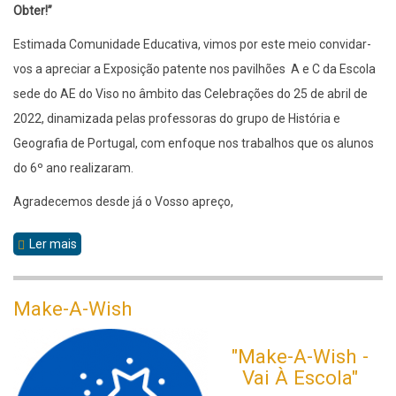
Obter!”
Estimada Comunidade Educativa, vimos por este meio convidar-
vos a apreciar a Exposição patente nos pavilhões A e C da Escola
sede do AE do Viso no âmbito das Celebrações do 25 de abril de
2022, dinamizada pelas professoras do grupo de História e
Geografia de Portugal, com enfoque nos trabalhos que os alunos
do 6º ano realizaram.
Agradecemos desde já o Vosso apreço,
Ler mais
sobre
25
de
Make-A-Wish
abril
"Make-A-Wish -
Vai À Escola"