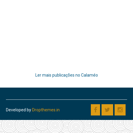
Ler mais publicações no Calaméo
Developed by
Dropthemes.in