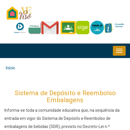
Passar
para
o
conteúdo
principal
NAVEGAÇÃO
PRINCIPAL
Início
Navegação
estrutural
Sistema de Depósito e Reembolso
Embalagens
Informa-se toda a comunidade educativa que, na sequência da
entrada em vigor do Sistema de Depósito e Reembolso de
embalagens de bebidas (SDR), previsto no Decreto-Lei n.º