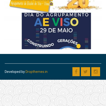
Developed by
Dropthemes.in