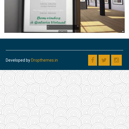
Developed by
Dropthemes.in