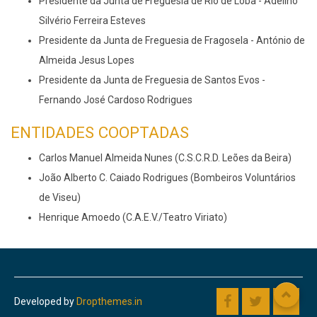
Presidente da Junta de Freguesia de Rio de Loba - Adelino
Silvério Ferreira Esteves
Presidente da Junta de Freguesia de Fragosela - António de
Almeida Jesus Lopes
Presidente da Junta de Freguesia de Santos Evos -
Fernando José Cardoso Rodrigues
ENTIDADES COOPTADAS
Carlos Manuel Almeida Nunes (C.S.C.R.D. Leões da Beira)
João Alberto C. Caiado Rodrigues (Bombeiros Voluntários
de Viseu)
Henrique Amoedo (C.A.E.V./Teatro Viriato)
Developed by
Dropthemes.in