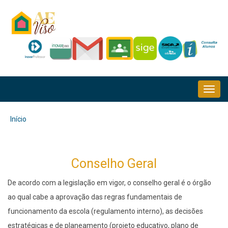
Passar
para
o
conteúdo
principal
NAVEGAÇÃO
PRINCIPAL
Início
Navegação
estrutural
Conselho Geral
De acordo com a legislação em vigor, o conselho geral é o órgão
ao qual cabe a aprovação das regras fundamentais de
funcionamento da escola (regulamento interno), as decisões
estratégicas e de planeamento (projeto educativo, plano de