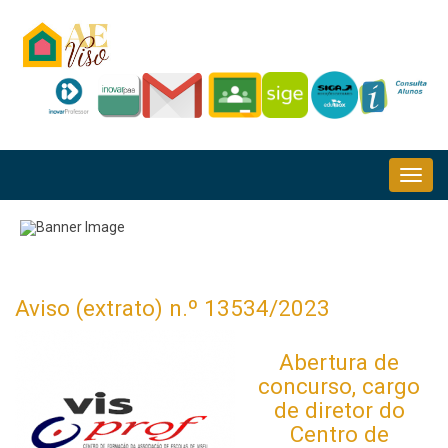
Passar
para
o
conteúdo
principal
NAVEGAÇÃO
PRINCIPAL
Aviso (extrato) n.º 13534/2023
Abertura de
concurso, cargo
de diretor do
Centro de