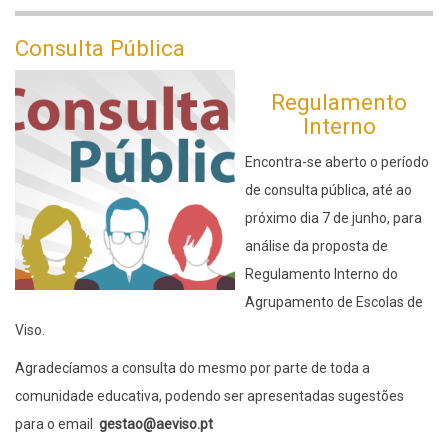
Ano
Letivo
Consulta Pública
23/24
Regulamento
Interno
Encontra-se aberto o período
de consulta pública, até ao
próximo dia 7 de junho, para
análise da proposta de
Regulamento Interno do
Agrupamento de Escolas de
Viso.
Agradecíamos a consulta do mesmo por parte de toda a
comunidade educativa, podendo ser apresentadas sugestões
para o email
gestao@aeviso.pt