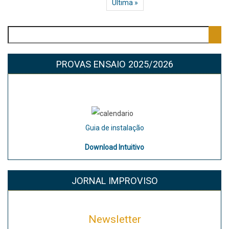
Última página
Última »
Pesquisar
PROVAS ENSAIO 2025/2026
Guia de instalação
Download
Intuitivo
JORNAL IMPROVISO
Newsletter