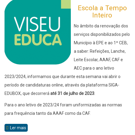
Escola a Tempo
Inteiro
No âmbito da renovação dos
serviços disponibilizados pelo
Município à EPE e ao 1º CEB,
a saber: Refeições, Lanche,
Leite Escolar, AAAF, CAF e
AEC para o ano letivo
2023/2024, informamos que durante esta semana vai abrir o
período de candidaturas online, através da plataforma SIGA-
EDUBOX, que decorrerá
até 31 de julho de 2023
.
Para o ano letivo de 2023/24 foram uniformizadas as normas
para frequência tanto da AAAF como da CAF.
Ler mais
sobre