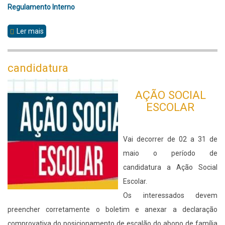
Regulamento Interno
Ler mais
sobre
Consulta
Pública
candidatura
AÇÃO SOCIAL
ESCOLAR
Vai decorrer de 02 a 31 de
maio o período de
candidatura a Ação Social
Escolar.
Os interessados devem
preencher corretamente o boletim e anexar a declaração
comprovativa do posicionamento de escalão do abono de família