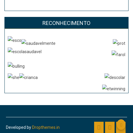
RECONHECIMENTO
Developed by
Dropthemes.in