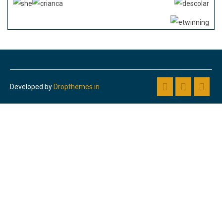
Developed by
Dropthemes.in