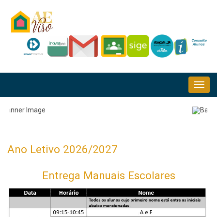
Passar
para
o
conteúdo
principal
NAVEGAÇÃO
PRINCIPAL
Ano Letivo 2026/2027
Entrega Manuais Escolares