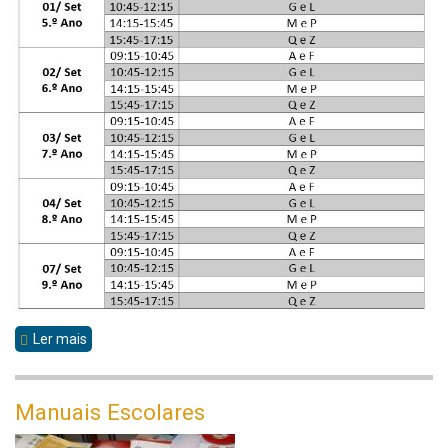
Ler mais
sobre
Ano
Letivo
Manuais Escolares
2026/2027