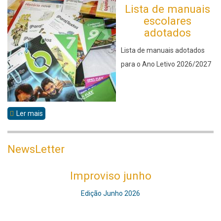
Lista de manuais
escolares
adotados
Lista de manuais adotados
para o Ano Letivo 2026/2027
Ler mais
sobre
Manuais
Escolares
NewsLetter
Improviso junho
Edição Junho 2026