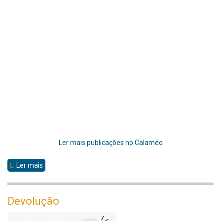
Ler mais publicações no Calaméo
Ler mais
sobre
NewsLetter
Devolução